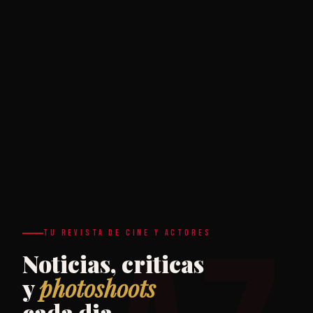
TU REVISTA DE CINE Y ACTORES
Noticias, criticas
y
photoshoots
cada dia