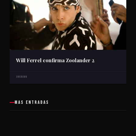
Will Ferrel confirma Zoolander 2
Unknown
MAS ENTRADAS
Steven Spielberg trabaja en una
serie de Minority Report