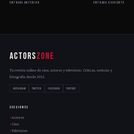
ENTRADA ANTERIOR
ENTRADA SIGUIENTE
ACTORS
ZONE
Tu revista online de cine, actores y television. Criticas, noticias y
fotografia desde 2012.
INSTAGRAM
TWITTER
FACEBOOK
YOUTUBE
SECCIONES
Actores
Cine
Television