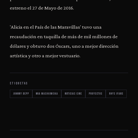
estreno el 27 de Mayo de 2016.
'Alicia en el País de las Maravillas' tuvo una
recaudación en taquilla de más de mil millones de
dólares y obtuvo dos Óscars, uno a mejor dirección
artística y otro a mejor vestuario.
ETIQUETAS
Johnny Depp
Mia Wasikowska
noticias cine
proyectos
Rhys Ifans