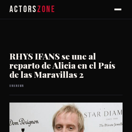
ACTORS
ZONE
RHYS IFANS se une al
reparto de Alicia en el País
de las Maravillas 2
Unknown