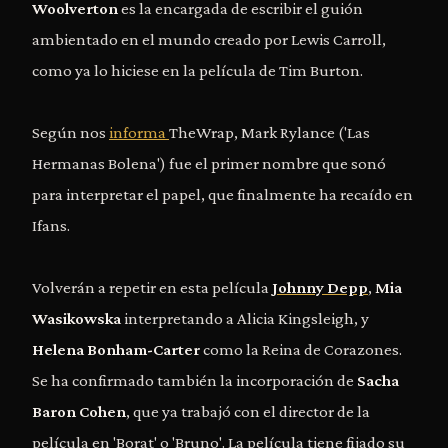
Woolverton
es la encargada de escribir el guión
ambientado en el mundo creado por Lewis Carroll,
como ya lo hiciese en la película de Tim Burton.
Según nos
informa
TheWrap, Mark Rylance ('Las
Hermanas Bolena') fue el primer nombre que sonó
para interpretar el papel, que finalmente ha recaído en
Ifans.
Volverán a repetir en esta película
Johnny Depp
,
Mia
Wasikowska
interpretando a Alicia Kingsleigh, y
Helena Bonham-Carter
como la Reina de Corazones.
Se ha confirmado también la incorporación de
Sacha
Baron Cohen
, que ya trabajó con el director de la
película en 'Borat' o 'Bruno'. La película tiene fijado su