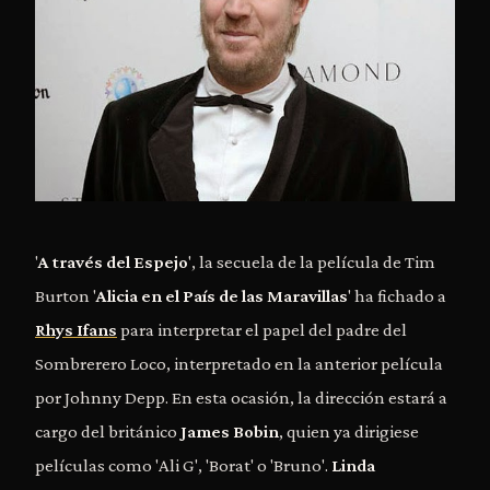
'
A través del Espejo
', la secuela de la película de Tim
Burton '
Alicia en el País de las Maravillas
' ha fichado a
Rhys Ifans
para interpretar el papel del padre del
Sombrerero Loco, interpretado en la anterior película
por Johnny Depp. En esta ocasión, la dirección estará a
cargo del británico
James Bobin
, quien ya dirigiese
películas como 'Ali G', 'Borat' o 'Bruno'.
Linda