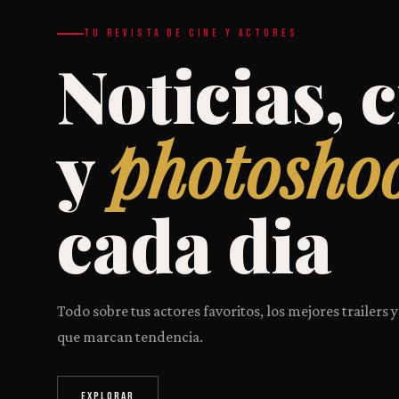
TU REVISTA DE CINE Y ACTORES
Noticias, c
y
photosho
cada dia
Todo sobre tus actores favoritos, los mejores trailers y
que marcan tendencia.
EXPLORAR