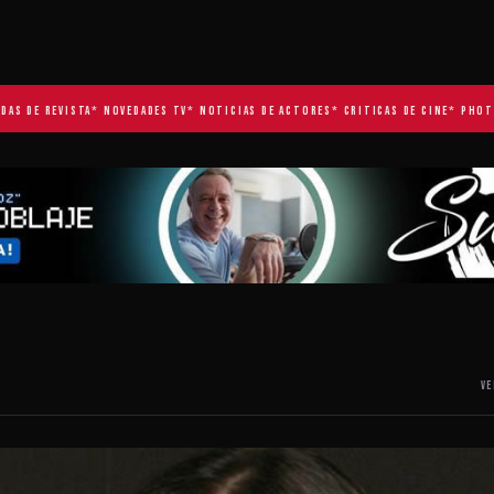
DE REVISTA
* NOVEDADES TV
* NOTICIAS DE ACTORES
* CRITICAS DE CINE
* PHOTOSHO
VE