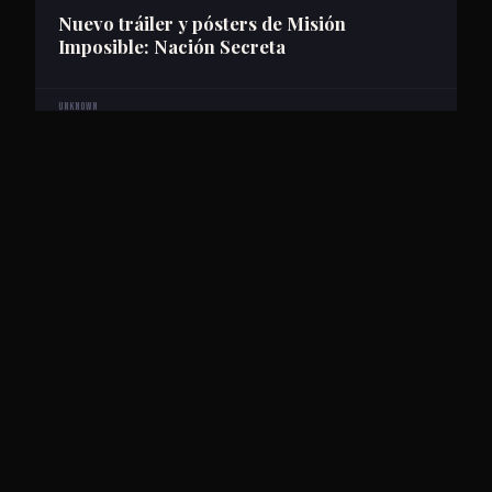
Nuevo tráiler y pósters de Misión
Imposible: Nación Secreta
Unknown
Tráiler de Misión Imposible: Nación
Secreta