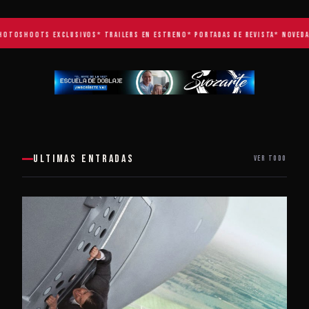
OTOSHOOTS EXCLUSIVOS
* TRAILERS EN ESTRENO
* PORTADAS DE REVISTA
* NOVEDAD
ULTIMAS ENTRADAS
VER TODO