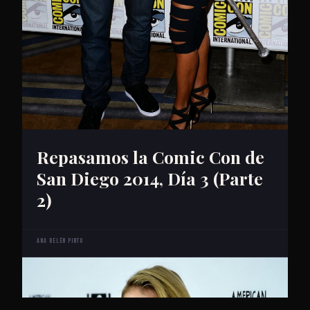
Repasamos la Comic Con de
San Diego 2014, Día 3 (Parte
2)
Ana Belén Pinto