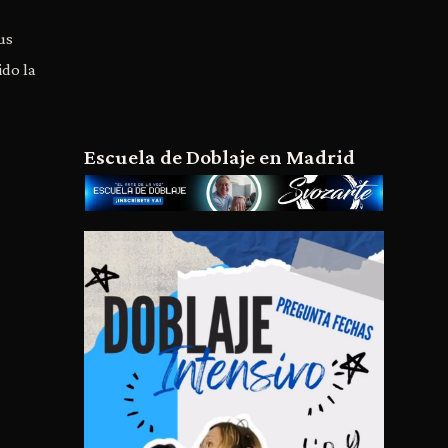
us
ido la
Escuela de Doblaje en Madrid