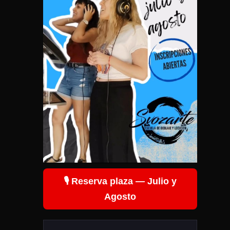
🎙️ Reserva plaza — Julio y
Agosto