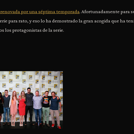
 renovada por una séptima temporada
. Afortunadamente para s
rie para rato, y eso lo ha demostrado la gran acogida que ha ten
s los protagonistas de la serie.