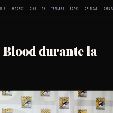
ICIO
ACTORES
CINE
TV
TRAILERS
FOTOS
CRITICAS
DOBLA
e Blood durante la