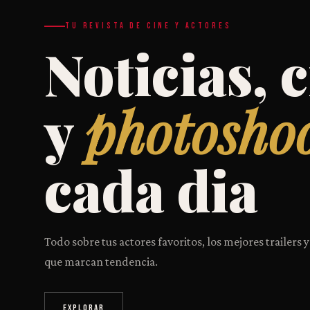
TU REVISTA DE CINE Y ACTORES
Noticias, c
y
photosho
cada dia
Todo sobre tus actores favoritos, los mejores trailers y
que marcan tendencia.
EXPLORAR