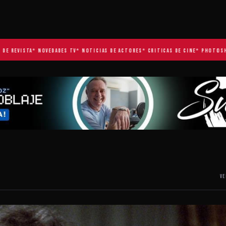
EVISTA
* NOVEDADES TV
* NOTICIAS DE ACTORES
* CRITICAS DE CINE
* PHOTOSHOOTS
VE