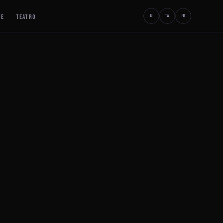
JE
TEATRO
IG
TW
FB