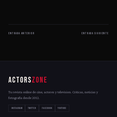
ENTRADA ANTERIOR
ENTRADA SIGUIENTE
ACTORS
ZONE
Tu revista online de cine, actores y television. Criticas, noticias y
fotografia desde 2012.
INSTAGRAM
TWITTER
FACEBOOK
YOUTUBE