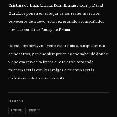
Cristina de Inza
,
Chema Ruiz
,
Enrique Ruiz
, y
David
García
se ponen en el lugar de los reales maestros
cerveceros de nuevo, esta vez estando acompañados
por la carismática
Rossy de Palma
.
De esta manera, vuelven a estar más cerca que nunca
de nosotros, y es que siempre es bueno saber dé dónde
viene esa cervecita fresca que te estás tomando
mientras estás con los amigos o mientras estás
disfrutando de tu serie favorita.
ETIQUETAS
destacado
noticiastv