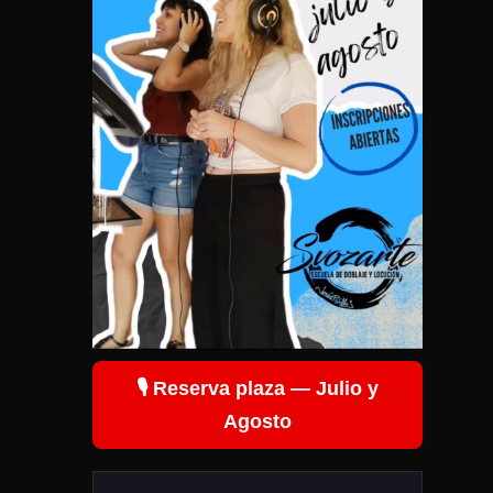
🎙️ Reserva plaza — Julio y
Agosto