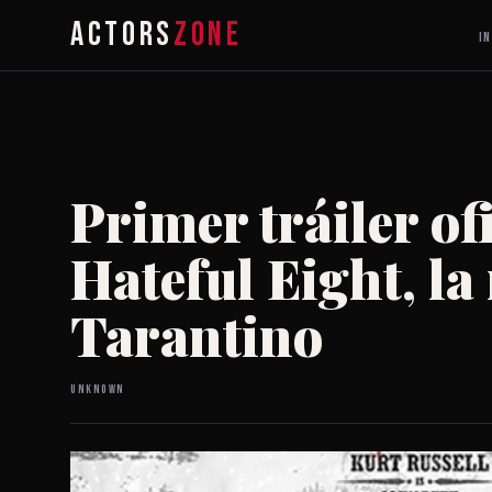
ACTORS
ZONE
IN
Primer tráiler of
Hateful Eight, la
Tarantino
Unknown