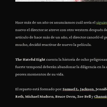
Hace más de un año os anunciamos cuál sería el
siguie
nuevo el director se atreve con otro western después
artículo de hace más de un año, el director canceló el p
mucho, decidió reactivar de nuevo la película.
The Hateful Eight
cuenta la historia de ocho peligros
fuerte temporal deberán abandonar la diligencia en la q
peores momentos de su vida.
El reparto está formado por:
Samuel L. Jackson
, Jenni
Roth
,
Michael Madsen
,
Bruce Dern, Zoe Bell
y
Channi