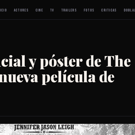
ICIO
ACTORES
CINE
TV
TRAILERS
FOTOS
CRITICAS
DOBLA
icial y póster de The
 nueva película de