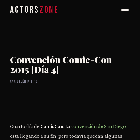
ACTORS
ZONE
Convención Comic-Con
2015 [Día 4]
Ana Belén Pinto
Cuarto día de
ComicCon
. La
convención de San Diego
está llegando a su fin, pero todavía quedan algunas