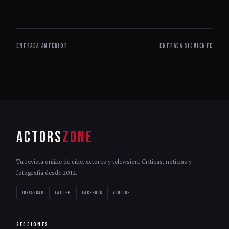
ENTRADA ANTERIOR
ENTRADA SIGUIENTE
ACTORS
ZONE
Tu revista online de cine, actores y television. Criticas, noticias y
fotografia desde 2012.
INSTAGRAM
TWITTER
FACEBOOK
YOUTUBE
SECCIONES