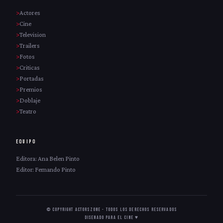
Actores
Cine
Television
Trailers
Fotos
Criticas
Portadas
Premios
Doblaje
Teatro
EQUIPO
Editora: Ana Belen Pinto
Editor: Fernando Pinto
© Copyright ActorsZone - Todos los derechos reservados
Disenado para el cine ♥