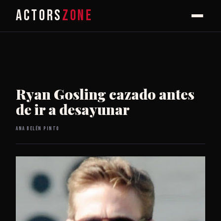
ACTORS
ZONE
Ryan Gosling cazado antes
de ir a desayunar
Ana Belén Pinto