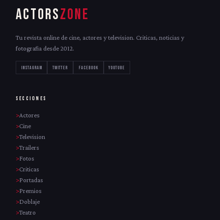
ACTORS
ZONE
Tu revista online de cine, actores y television. Criticas, noticias y
fotografia desde 2012.
INSTAGRAM
TWITTER
FACEBOOK
YOUTUBE
SECCIONES
Actores
Cine
Television
Trailers
Fotos
Criticas
Portadas
Premios
Doblaje
Teatro