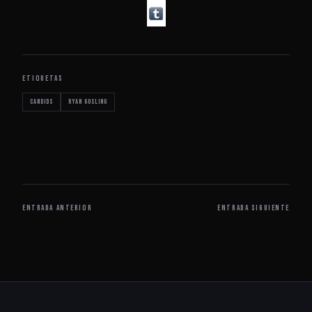
ETIQUETAS
Candids
Ryan Gosling
ENTRADA ANTERIOR
ENTRADA SIGUIENTE