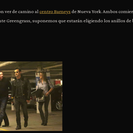
on ver de camino al
centro Barneys
de Nueva York. Ambos comie
ante Greengrass, suponemos que estarán eligiendo los anillos de 