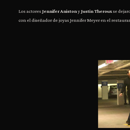
Los actores
Jennifer Aniston
y
Justin Theroux
se dejar
con el diseñador de joyas Jennifer Meyer en el restaur