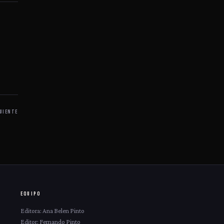
UIENTE
EQUIPO
Editora: Ana Belen Pinto
Editor: Fernando Pinto