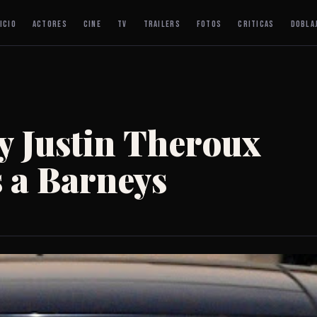
ICIO
ACTORES
CINE
TV
TRAILERS
FOTOS
CRITICAS
DOBLA
 y Justin Theroux
 a Barneys