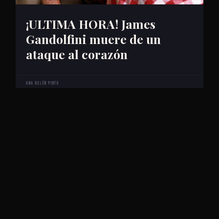
¡ULTIMA HORA! James
Gandolfini muere de un
ataque al corazón
Ana Belén Pinto
MAS ENTRADAS
ANTERIORES