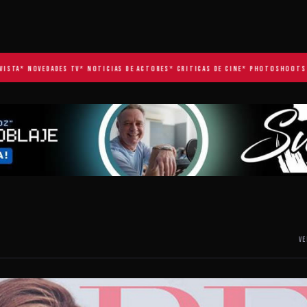
A
* NOVEDADES TV
* NOTICIAS DE ACTORES
* CRITICAS DE CINE
* PHOTOSHOOTS EXCL
VE