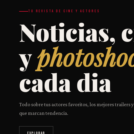
TU REVISTA DE CINE Y ACTORES
Noticias, c
y
photosho
cada dia
Todo sobre tus actores favoritos, los mejores trailers y
que marcan tendencia.
EXPLORAR