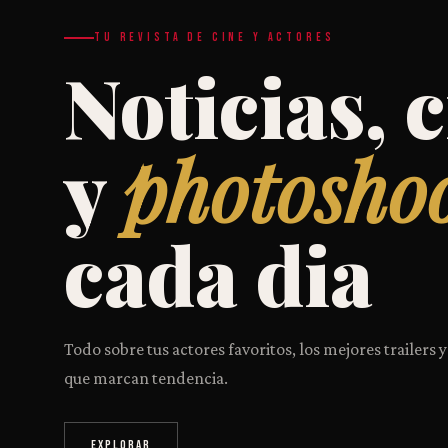
TU REVISTA DE CINE Y ACTORES
Noticias, c
y
photosho
cada dia
Todo sobre tus actores favoritos, los mejores trailers y
que marcan tendencia.
EXPLORAR