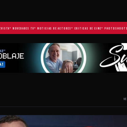
TA
* NOVEDADES TV
* NOTICIAS DE ACTORES
* CRITICAS DE CINE
* PHOTOSHOOTS EXC
VE