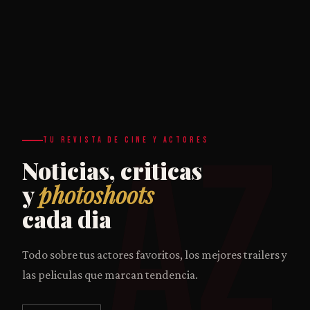
AZ
TU REVISTA DE CINE Y ACTORES
Noticias, criticas
y
photoshoots
cada dia
Todo sobre tus actores favoritos, los mejores trailers y
las peliculas que marcan tendencia.