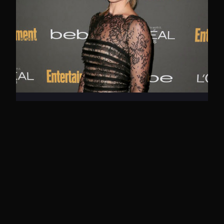
Entertaiment Weekly realizó una fiesta pre-
Emmy
Ana Belén Pinto