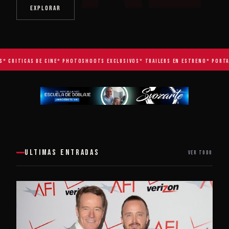
EXPLORAR
* CRITICAS DE CINE
* PHOTOSHOOTS EXCLUSIVOS
* TRAILERS EN ESTRENO
* PORTAD
ULTIMAS ENTRADAS
VER TODO