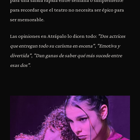
para una salida rápida entre semana o simplemente
para recordar que el teatro no necesita ser épico para
ser memorable.
Las opiniones en Atrápalo lo dicen todo:
"Dos actrices
que entregan todo su carisma en escena"
,
"Emotiva y
divertida"
,
"Dan ganas de saber qué más sucede entre
esas dos"
.