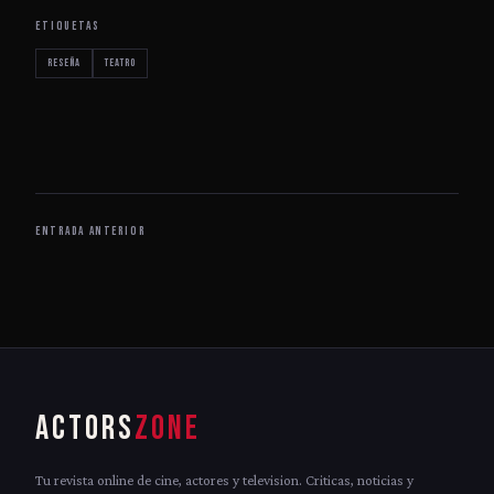
ETIQUETAS
reseña
Teatro
ENTRADA ANTERIOR
ACTORS
ZONE
Tu revista online de cine, actores y television. Criticas, noticias y