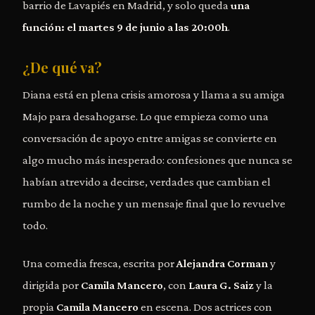
barrio de Lavapiés en Madrid, y solo queda
una
función: el martes 9 de junio a las 20:00h
.
¿De qué va?
Diana está en plena crisis amorosa y llama a su amiga
Majo para desahogarse. Lo que empieza como una
conversación de apoyo entre amigas se convierte en
algo mucho más inesperado: confesiones que nunca se
habían atrevido a decirse, verdades que cambian el
rumbo de la noche y un mensaje final que lo revuelve
todo.
Una comedia fresca, escrita por
Alejandra Corman
y
dirigida por
Camila Mancero
, con
Laura G. Saiz
y la
propia
Camila Mancero
en escena. Dos actrices con