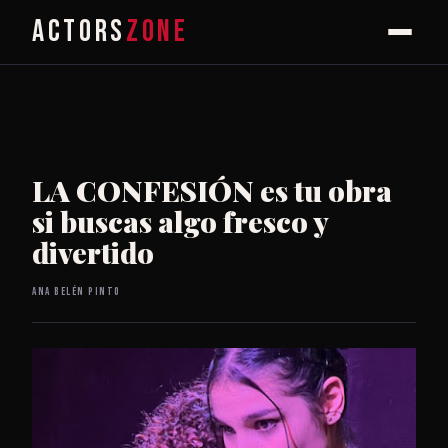
ACTORS
ZONE
LA CONFESIÓN es tu obra
si buscas algo fresco y
divertido
Ana Belén Pinto