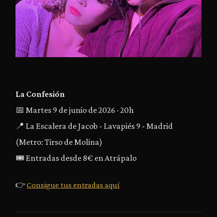
La Confesión
📅 Martes 9 de junio de 2026 · 20h
📍 La Escalera de Jacob - Lavapiés 9 - Madrid
(Metro: Tirso de Molina)
🎟️ Entradas desde 8€ en Atrápalo
👉
Consigue tus entradas aquí