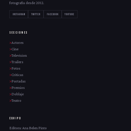
fotografia desde 2012.
INSTAGRAM
TWITTER
FACEBOOK
YOUTUBE
SECCIONES
Actores
Cine
Television
Trailers
Fotos
Criticas
Portadas
Premios
Doblaje
Teatro
EQUIPO
Editora: Ana Belen Pinto