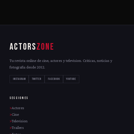
ACTORS
ZONE
Tu revista online de cine, actores y television. Criticas, noticias y
fotografia desde 2012.
INSTAGRAM
TWITTER
FACEBOOK
YOUTUBE
SECCIONES
Actores
Cine
Television
Trailers