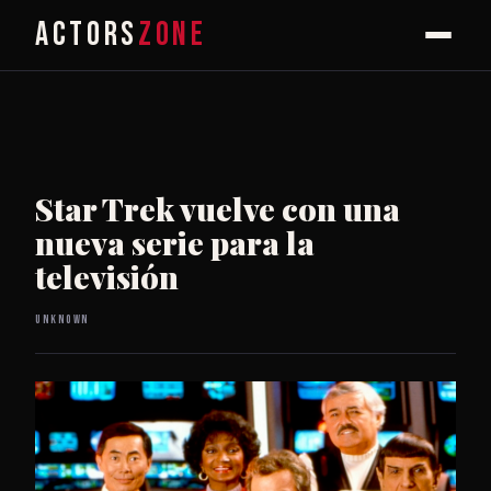
ACTORS
ZONE
Star Trek vuelve con una
nueva serie para la
televisión
Unknown