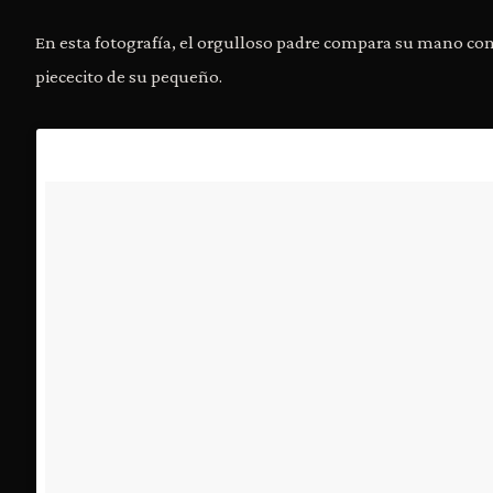
En esta fotografía, el orgulloso padre compara su mano co
piececito de su pequeño.