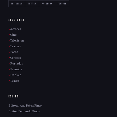
INSTAGRAM
TWITTER
FACEBOOK
YOUTUBE
SECCIONES
Actores
Cine
Television
Trailers
Fotos
Criticas
Portadas
Premios
Doblaje
Teatro
EQUIPO
Editora: Ana Belen Pinto
Editor: Fernando Pinto