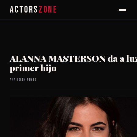
ACTORS
ZONE
ALANNA MASTERSON da a luz
primer hijo
Ana Belén Pinto