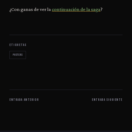
¿Con ganas de ver la
continuación de la saga
?
ETIQUETAS
posters
ENTRADA ANTERIOR
ENTRADA SIGUIENTE