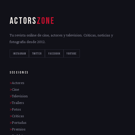
ACTORS
ZONE
Tu revista online de cine, actores y television. Criticas, noticias y
fotografia desde 2012.
INSTAGRAM
TWITTER
FACEBOOK
YOUTUBE
SECCIONES
Actores
Cine
Television
Trailers
Fotos
Criticas
Portadas
Premios