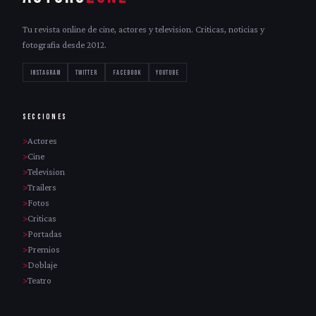
Tu revista online de cine, actores y television. Criticas, noticias y
fotografia desde 2012.
INSTAGRAM
TWITTER
FACEBOOK
YOUTUBE
SECCIONES
Actores
Cine
Television
Trailers
Fotos
Criticas
Portadas
Premios
Doblaje
Teatro