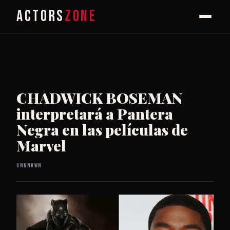
ACTORS
ZONE
CHADWICK BOSEMAN
interpretará a Pantera
Negra en las películas de
Marvel
Unknown