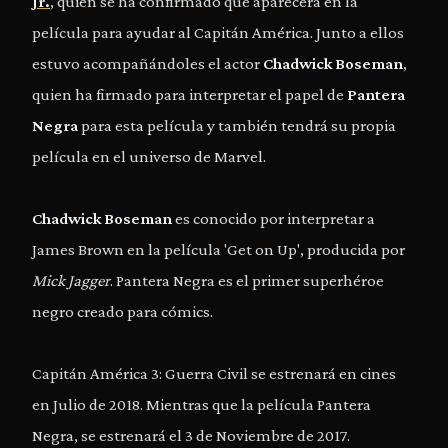
Jr.
, quien se ha confirmado que aparecerá en la
película para ayudar al Capitán América. Junto a ellos
estuvo acompañándoles el actor
Chadwick Boseman
,
quien ha firmado para interpretar el papel de
Pantera
Negra
para esta película y también tendrá su propia
película en el universo de Marvel.
Chadwick Boseman
es conocido por interpretar a
James Brown en la película 'Get on Up', producida por
Mick Jagger
. Pantera Negra es el primer superhéroe
negro creado para cómics.
Capitán América 3: Guerra Civil se estrenará en cines
en Julio de 2018. Mientras que la película Pantera
Negra, se estrenará el 3 de Noviembre de 2017.