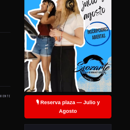
UIENTE
🎙️ Reserva plaza — Julio y
Agosto