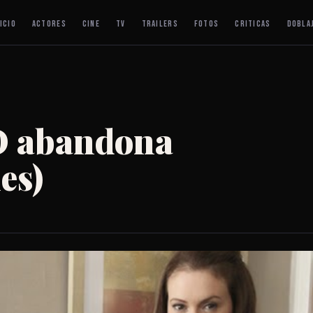
ICIO
ACTORES
CINE
TV
TRAILERS
FOTOS
CRITICAS
DOBLA
 abandona
es)