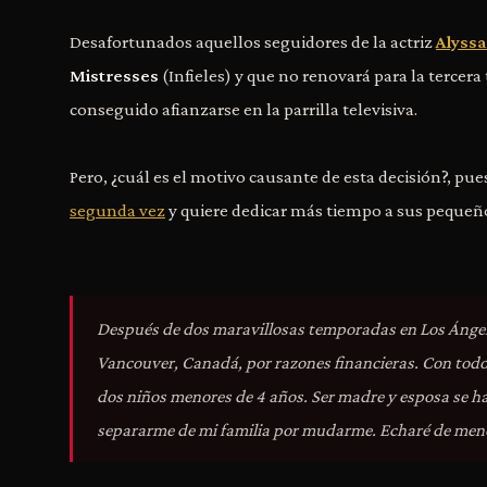
Desafortunados aquellos seguidores de la actriz
Alyssa
Mistresses
(Infieles) y que no renovará para la tercera
conseguido afianzarse en la parrilla televisiva.
Pero, ¿cuál es el motivo causante de esta decisión?, pues
segunda vez
y quiere dedicar más tiempo a sus pequeño
Después de dos maravillosas temporadas en Los Ángeles
Vancouver, Canadá, por razones financieras. Con tod
dos niños menores de 4 años. Ser madre y esposa se ha
separarme de mi familia por mudarme. Echaré de meno