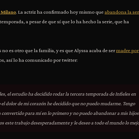
 Milano
. La actriz ha confirmado hoy mismo que
abandona la ser
 temporada, a pesar de que sí que lo ha hecho la serie, que ha
 no es otro que la familia, y es que Alyssa acaba de ser
madre por
s, así lo ha comunicado por twitter:
, el estudio ha decidido rodar la tercera temporada de Infieles en
o el dolor de mi corazón he decidido que no puedo mudarme. Tengo
 convertido para mí en lo primero y no puedo abandonar a mis hijos
s este trabajo desesperadamente y le deseo a todo el mundo lo mej