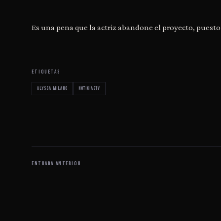
Es una pena que la actriz abandone el proyecto, puesto qu
ETIQUETAS
Alyssa Milano
noticiastv
ENTRADA ANTERIOR