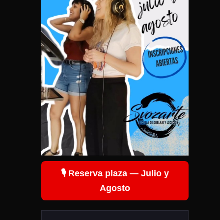
🎙️ Reserva plaza — Julio y
Agosto