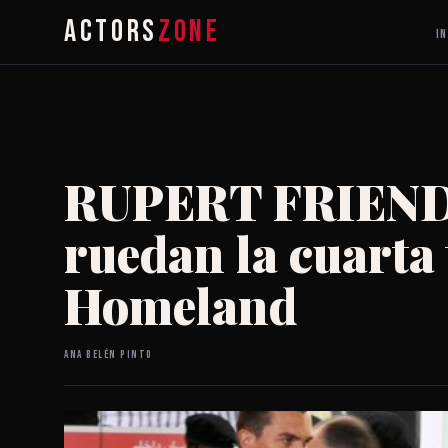
ACTORS
ZONE
IN
RUPERT FRIEND
ruedan la cuarta
Homeland
Ana Belén Pinto