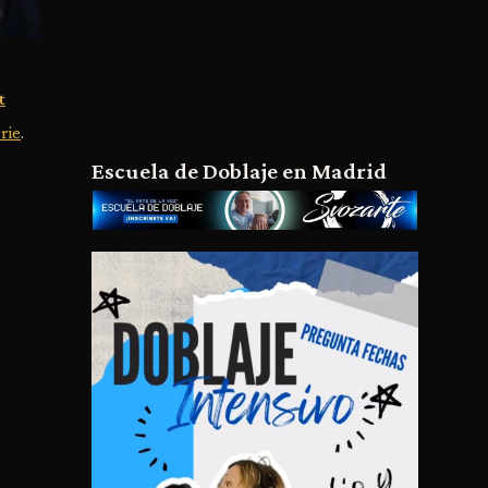
t
rie
.
Escuela de Doblaje en Madrid