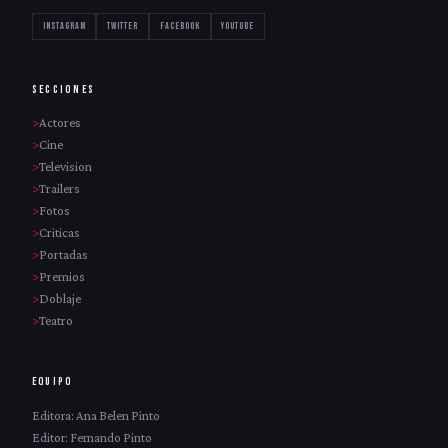
INSTAGRAM
TWITTER
FACEBOOK
YOUTUBE
SECCIONES
Actores
Cine
Television
Trailers
Fotos
Criticas
Portadas
Premios
Doblaje
Teatro
EQUIPO
Editora: Ana Belen Pinto
Editor: Fernando Pinto