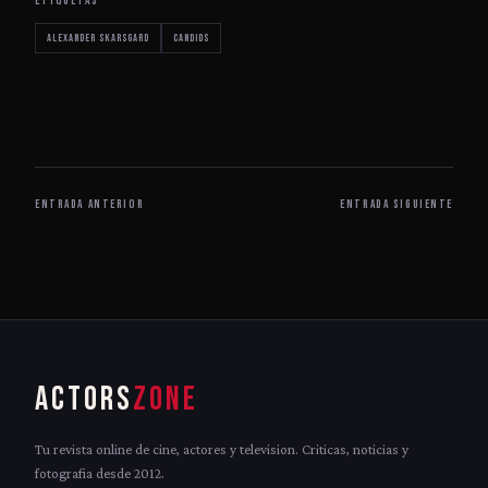
ETIQUETAS
Alexander Skarsgard
Candids
ENTRADA ANTERIOR
ENTRADA SIGUIENTE
ACTORS
ZONE
Tu revista online de cine, actores y television. Criticas, noticias y
fotografia desde 2012.