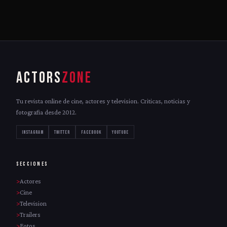
ACTORS
ZONE
Tu revista online de cine, actores y television. Criticas, noticias y
fotografia desde 2012.
INSTAGRAM
TWITTER
FACEBOOK
YOUTUBE
SECCIONES
Actores
Cine
Television
Trailers
Fotos