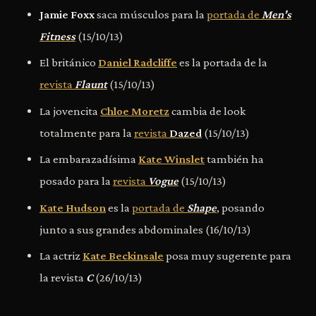
Jamie Foxx
saca músculos para la
portada de
Men's
Fitness
(15/10/13)
El británico
Daniel Radcliffe
es la portada de la
revista
Flaunt
(15/10/13)
La jovencita
Chloe Moretz
cambia de look
totalmente para la
revista
Dazed
(15/10/13)
La embarazadísima
Kate Winslet
también ha
posado para la
revista
Vogue
(15/10/13)
Kate Hudson
es la
portada de
Shape
, posando
junto a sus grandes abdominales (16/10/13)
La actriz
Kate Beckinsale
posa muy sugerente para
la revista
C
(26/10/13)