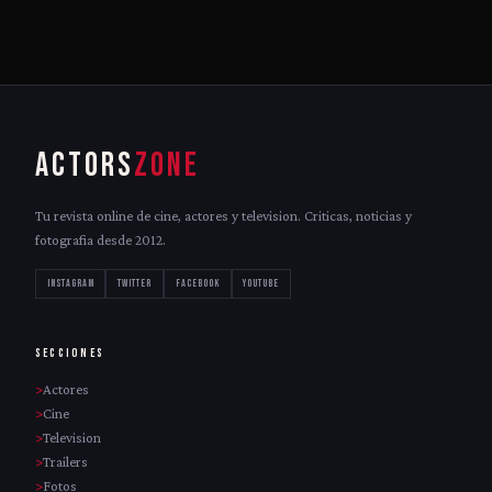
ACTORS
ZONE
Tu revista online de cine, actores y television. Criticas, noticias y
fotografia desde 2012.
INSTAGRAM
TWITTER
FACEBOOK
YOUTUBE
SECCIONES
Actores
Cine
Television
Trailers
Fotos