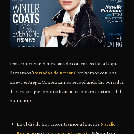
Tras comenzar el mes pasado con ea sección a la que
llamamos '
Portadas de Revista
', volvemos con una
nueva entrega. Comenzamos recopilando las portadas
de revistas que inmortalizan a los mejores actores del
momento.
En el día de hoy encontramos a la actriz
Natalie
Portman
en la
portada de la revista
Elle
inglesa.