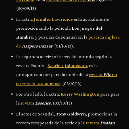
(30/09/13)
La actriz
Jennifer Lawrence
está actualmente
promocionando la película
Los Juegos del
Hambre
, y posa así de sensual en la
portada inglesa
de
Harpers Bazaar
. (01/10/13).
La segunda actriz más sexy del mundo según la
revista Esquire,
Scarlett Johansson
, es la
protagonista por partida doble de la
revista
Elle
en
su versión canadiense
. (03/10/13).
Por otro lado, la actriz
Kerry Washington
posa para
la
revista
Essence
. (03/10/13)
El actor de Scandal,
Tony Goldwyn
, promociona la
tercera temporada de la serie en la
revista
DaMan