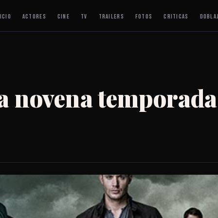
ICIO
ACTORES
CINE
TV
TRAILERS
FOTOS
CRITICAS
DOBLA
la novena temporada