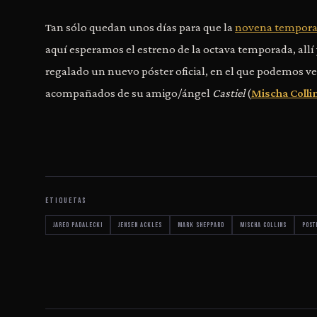
Tan sólo quedan unos días para que la
novena temporad
aquí esperamos el estreno de la octava temporada, all
regalado un nuevo póster oficial, en el que podemos ve
acompañados de su amigo/ángel
Castiel
(
Mischa Colli
ETIQUETAS
Jared Padalecki
Jensen Ackles
Mark Sheppard
Mischa Collins
post