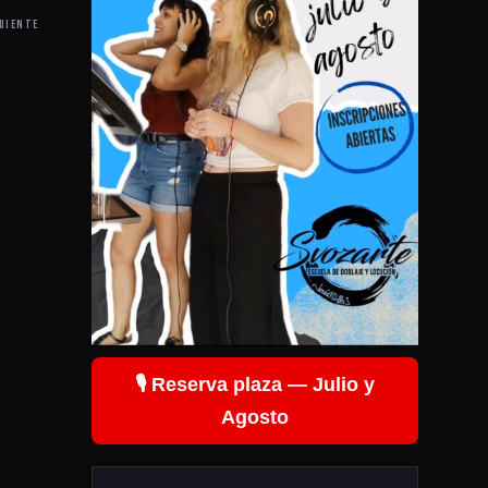
UIENTE
🎙️ Reserva plaza — Julio y
Agosto