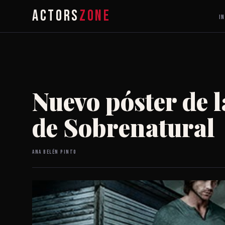
ACTORS
ZONE
IN
Nuevo póster de 
de Sobrenatural
Ana Belén Pinto