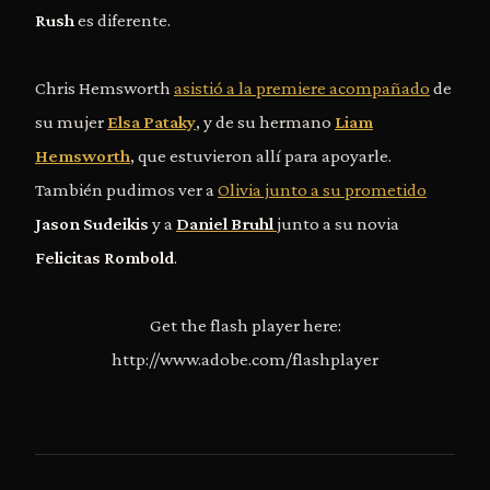
Rush
es diferente.
Chris Hemsworth
asistió a la premiere acompañado
de
su mujer
Elsa Pataky
, y de su hermano
Liam
Hemsworth
, que estuvieron allí para apoyarle.
También pudimos ver a
Olivia junto a su prometido
Jason Sudeikis
y a
Daniel Bruhl
junto a su novia
Felicitas Rombold
.
Get the flash player here:
http://www.adobe.com/flashplayer