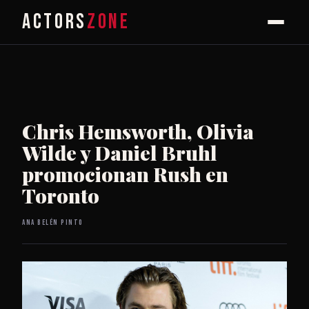
ACTORS
ZONE
Chris Hemsworth, Olivia
Wilde y Daniel Bruhl
promocionan Rush en
Toronto
Ana Belén Pinto