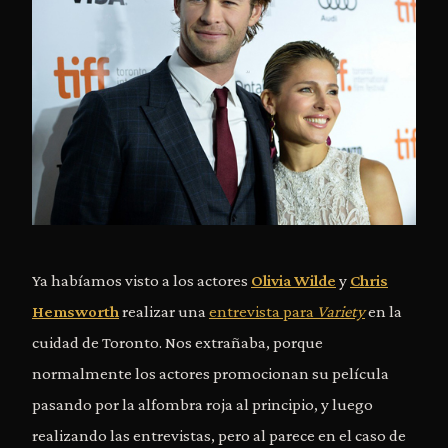
Ya habíamos visto a los actores
Olivia Wilde
y
Chris
Hemsworth
realizar una
entrevista para
Variety
en la
cuidad de Toronto. Nos extrañaba, porque
normalmente los actores promocionan su película
pasando por la alfombra roja al principio, y luego
realizando las entrevistas, pero al parece en el caso de