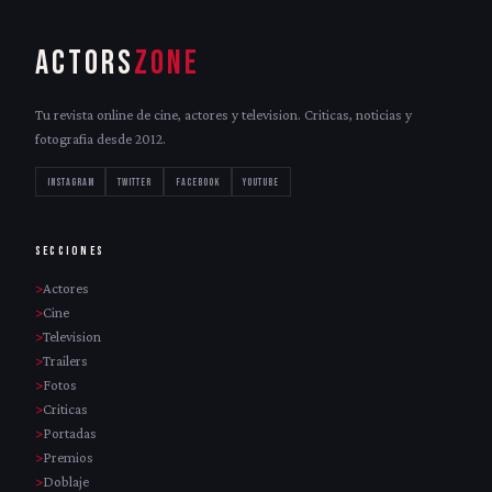
ACTORS
ZONE
Tu revista online de cine, actores y television. Criticas, noticias y
fotografia desde 2012.
INSTAGRAM
TWITTER
FACEBOOK
YOUTUBE
SECCIONES
Actores
Cine
Television
Trailers
Fotos
Criticas
Portadas
Premios
Doblaje