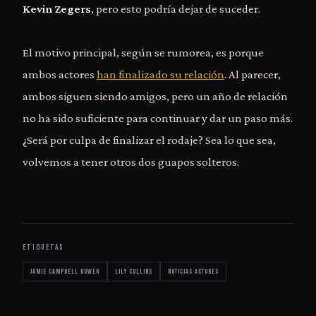
Kevin Zegers
, pero esto podría dejar de suceder.
El motivo principal, según se rumorea, es porque
ambos actores
han finalizado su relación
. Al parecer,
ambos siguen siendo amigos, pero un año de relación
no ha sido suficiente para continuar y dar un paso más.
¿Será por culpa de finalizar el rodaje? Sea lo que sea,
volvemos a tener otros dos guapos solteros.
ETIQUETAS
Jamie Campbell Bower
Lily Collins
noticias actores