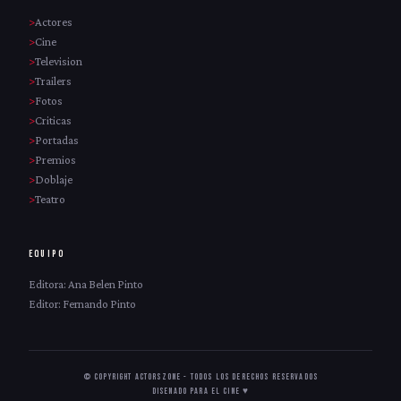
Actores
Cine
Television
Trailers
Fotos
Criticas
Portadas
Premios
Doblaje
Teatro
EQUIPO
Editora: Ana Belen Pinto
Editor: Fernando Pinto
© Copyright ActorsZone - Todos los derechos reservados
Disenado para el cine ♥