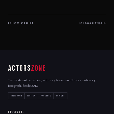
ENTRADA ANTERIOR
ENTRADA SIGUIENTE
ACTORS
ZONE
Tu revista online de cine, actores y television. Criticas, noticias y
fotografia desde 2012.
INSTAGRAM
TWITTER
FACEBOOK
YOUTUBE
SECCIONES