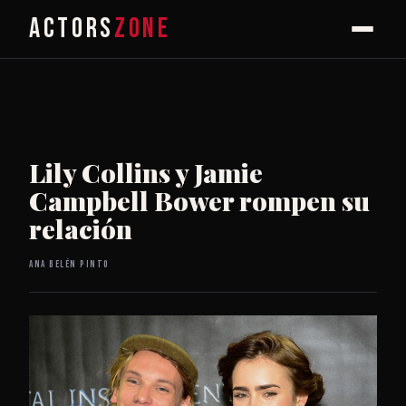
ACTORS
ZONE
Lily Collins y Jamie
Campbell Bower rompen su
relación
Ana Belén Pinto