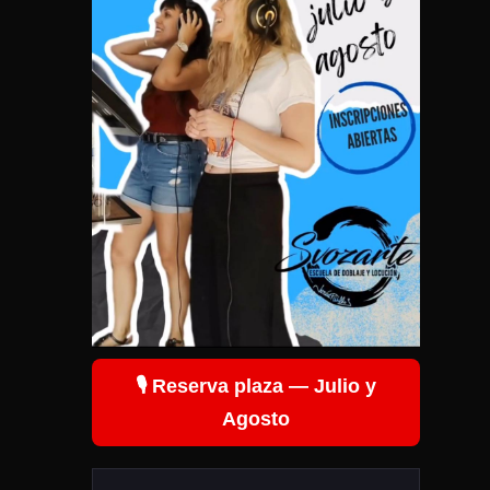
🎙️ Reserva plaza — Julio y
Agosto