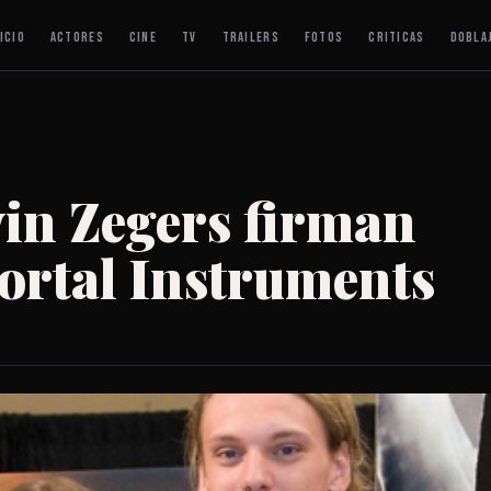
ICIO
ACTORES
CINE
TV
TRAILERS
FOTOS
CRITICAS
DOBLA
vin Zegers firman
ortal Instruments