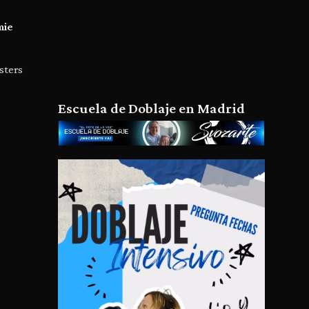
mie
sters
Escuela de Doblaje en Madrid