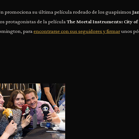
ién promociona su última película rodeado de los guapísimos
Ja
, los protagonistas de la película
The Mortal Instruments: City of
oomington, para
encontrarse con sus seguidores y firmar
unos pó