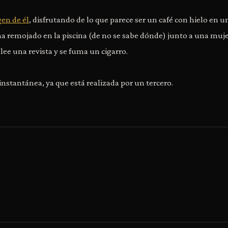
en de él
, disfrutando de lo que parece ser un café con hielo en u
 ha remojado en la piscina (de no se sabe dónde) junto a una muj
ee una revista y se fuma un cigarro.
instantánea, ya que está realizada por un tercero.