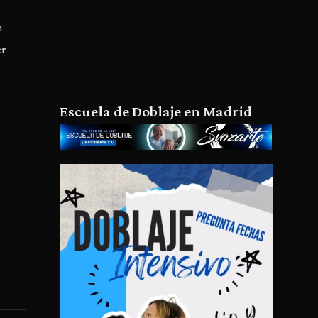
n
er
Escuela de Doblaje en Madrid