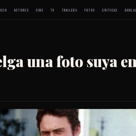
ICIO
ACTORES
CINE
TV
TRAILERS
FOTOS
CRITICAS
DOBLA
lga una foto suya e