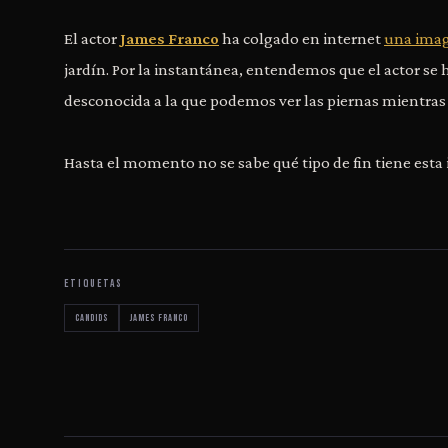
El actor
James Franco
ha colgado en internet
una imag
jardín. Por la instantánea, entendemos que el actor se
desconocida a la que podemos ver las piernas mientras l
Hasta el momento no se sabe qué tipo de fin tiene esta 
ETIQUETAS
Candids
James Franco