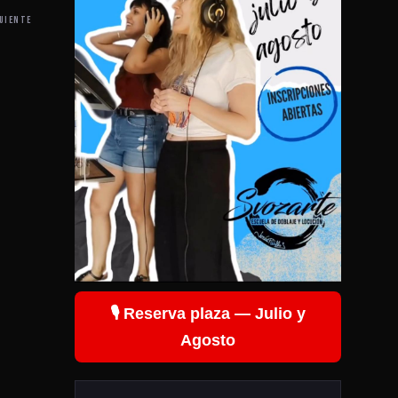
UIENTE
🎙️ Reserva plaza — Julio y
Agosto