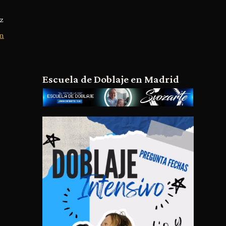
iz
on
Escuela de Doblaje en Madrid