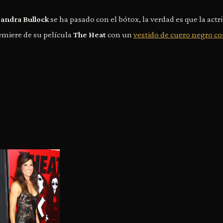
andra Bullock
se ha pasado con el bótox, la verdad es que la actr
emiere de su película
The Heat
con un
vestido de cuero negro c