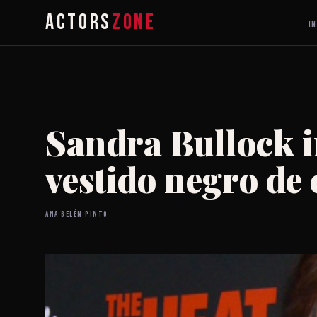
ACTORS
ZONE
IN
Sandra Bullock 
vestido negro de
Ana Belén Pinto