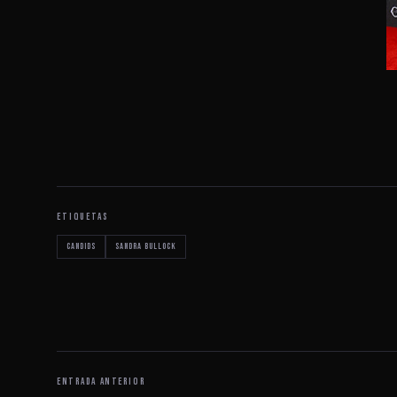
ETIQUETAS
Candids
Sandra Bullock
ENTRADA ANTERIOR