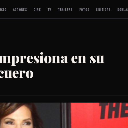
ICIO
ACTORES
CINE
TV
TRAILERS
FOTOS
CRITICAS
DOBLA
impresiona en su
 cuero