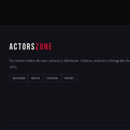
ACTORS
ZONE
Tu revista online de cine, actores y television. Criticas, noticias y fotografia d
2012.
INSTAGRAM
TWITTER
FACEBOOK
YOUTUBE