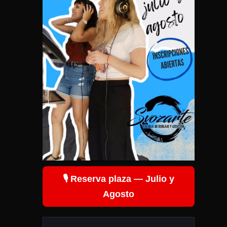
🎙️ Reserva plaza — Julio y
Agosto