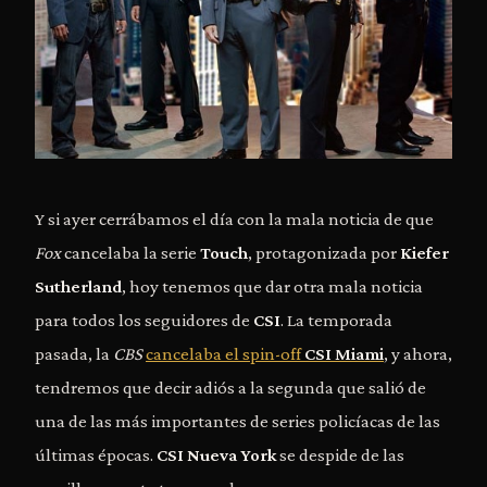
Y si ayer cerrábamos el día con la mala noticia de que
Fox
cancelaba la serie
Touch
, protagonizada por
Kiefer
Sutherland
, hoy tenemos que dar otra mala noticia
para todos los seguidores de
CSI
. La temporada
pasada, la
CBS
cancelaba el spin-off
CSI Miami
, y ahora,
tendremos que decir adiós a la segunda que salió de
una de las más importantes de series policíacas de las
últimas épocas.
CSI
Nueva York
se despide de las