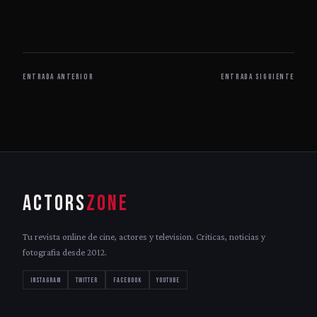
ENTRADA ANTERIOR
ENTRADA SIGUIENTE
ACTORS
ZONE
Tu revista online de cine, actores y television. Criticas, noticias y
fotografia desde 2012.
INSTAGRAM
TWITTER
FACEBOOK
YOUTUBE