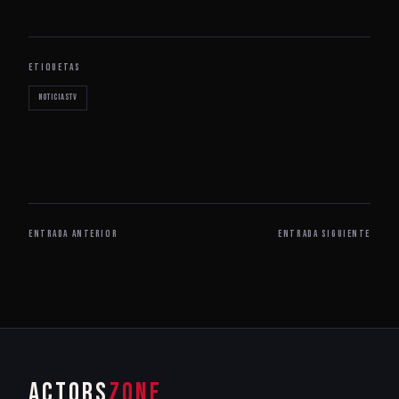
ETIQUETAS
noticiastv
ENTRADA ANTERIOR
ENTRADA SIGUIENTE
ACTORS
ZONE