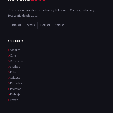
Tu revista online de cine, actores y television. Criticas, noticias y
fotografia desde 2012.
INSTAGRAM
TWITTER
FACEBOOK
YOUTUBE
SECCIONES
Actores
Cine
Television
Trailers
Fotos
Criticas
Portadas
Premios
Doblaje
Teatro