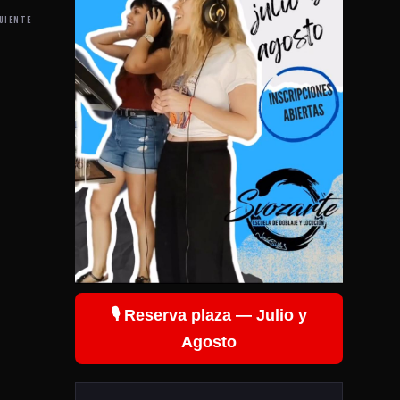
UIENTE
🎙️ Reserva plaza — Julio y
Agosto