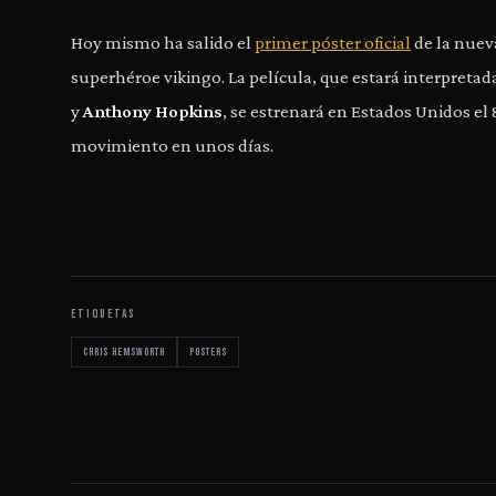
Hoy mismo ha salido el
primer póster oficial
de la nuev
superhéroe vikingo. La película, que estará interpretad
y
Anthony Hopkins
, se estrenará en Estados Unidos 
movimiento en unos días.
ETIQUETAS
Chris Hemsworth
posters