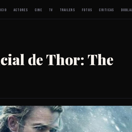
ICIO
ACTORES
CINE
TV
TRAILERS
FOTOS
CRITICAS
DOBLA
icial de Thor: The