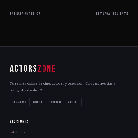
ENTRADA ANTERIOR
ENTRADA SIGUIENTE
ACTORS
ZONE
Tu revista online de cine, actores y television. Criticas, noticias y
fotografia desde 2012.
INSTAGRAM
TWITTER
FACEBOOK
YOUTUBE
SECCIONES
Actores