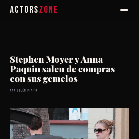
ACTORS
ZONE
Stephen Moyer y Anna
Paquin salen de compras
con sus gemelos
Ana Belén Pinto