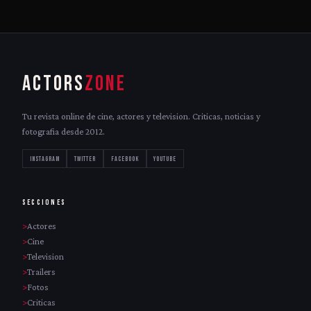
ACTORS
ZONE
Tu revista online de cine, actores y television. Criticas, noticias y
fotografia desde 2012.
INSTAGRAM
TWITTER
FACEBOOK
YOUTUBE
SECCIONES
Actores
Cine
Television
Trailers
Fotos
Criticas