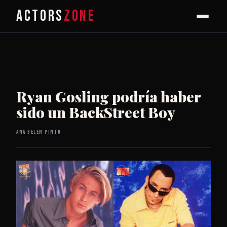
ACTORS
ZONE
Ryan Gosling podría haber
sido un BackStreet Boy
Ana Belén Pinto