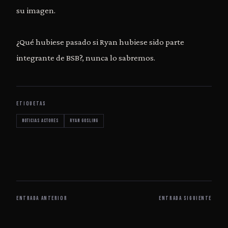
su imagen.
¿Qué hubiese pasado si Ryan hubiese sido parte
integrante de BSB?, nunca lo sabremos.
ETIQUETAS
noticias actores
Ryan Gosling
ENTRADA ANTERIOR
ENTRADA SIGUIENTE