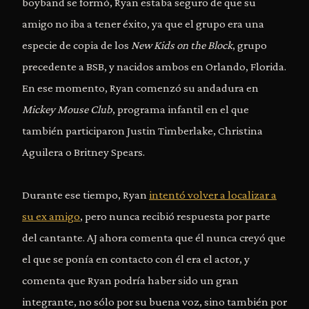
boyband se formó, Ryan estaba seguro de que su
amigo no iba a tener éxito, ya que el grupo era una
especie de copia de los
New Kids on the Block
, grupo
precedente a BSB, y nacidos ambos en Orlando, Florida.
En ese momento, Ryan comenzó su andadura en
Mickey Mouse Club
, programa infantil en el que
también participaron Justin Timberlake, Christina
Aguilera o Britney Spears.
Durante ese tiempo, Ryan
intentó volver a localizar a
su ex amigo
, pero nunca recibió respuesta por parte
del cantante. AJ ahora comenta que él nunca creyó que
el que se ponía en contacto con él era el actor, y
comenta que Ryan podría haber sido un gran
integrante, no sólo por su buena voz, sino también por