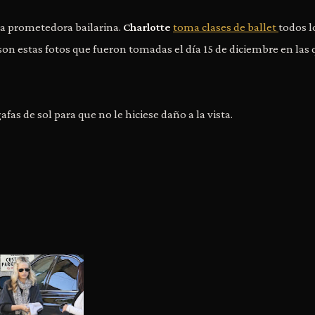
a prometedora bailarina.
Charlotte
toma clases de ballet
todos l
son estas fotos que fueron tomadas el día 15 de diciembre en las
as de sol para que no le hiciese daño a la vista.