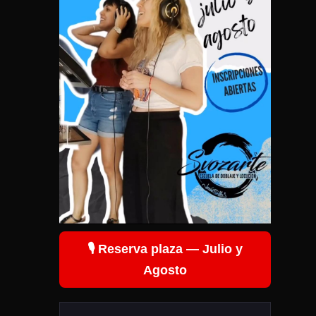
🎙️ Reserva plaza — Julio y
Agosto