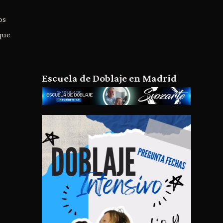
os
 que
Escuela de Doblaje en Madrid