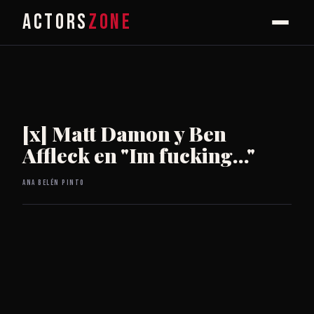
ACTORS
ZONE
[x] Matt Damon y Ben
Affleck en "Im fucking..."
Ana Belén Pinto