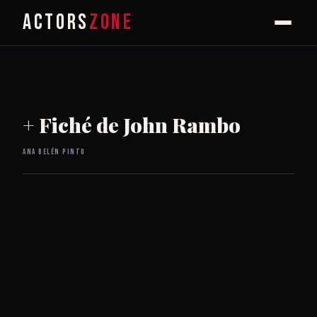
ACTORS
ZONE
+ Fiché de John Rambo
Ana Belén Pinto