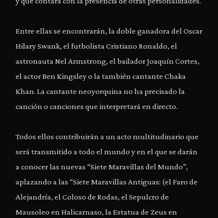
y que contará con la presencia de otras personalidades.
Entre ellas se encontrarán, la doble ganadora del Oscar
Hilary Swank, el futbolista Cristiano Ronaldo, el
astronauta Nel Armstrong, el bailador Joaquín Cortes,
el actor Ben Kingsley o la también cantante Chaka
Khan. La cantante neoyorquina no ha precisado la
canción o canciones que interpretará en directo.
Todos ellos contribuirán a un acto multitudinario que
será transmitido a todo el mundo y en el que se darán
a conocer las nuevas “Siete Maravillas del Mundo”,
aplazando a las “Siete Maravillas Antiguas: (el Faro de
Alejandría, el Coloso de Rodas, el Sepulcro de
Mausoleo en Halicarnaso, la Estatua de Zeus en