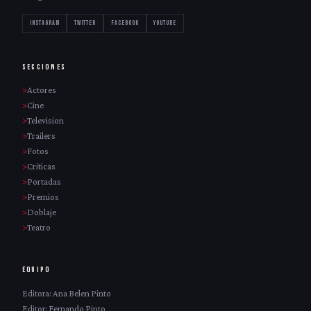
INSTAGRAM
TWITTER
FACEBOOK
YOUTUBE
SECCIONES
Actores
Cine
Television
Trailers
Fotos
Criticas
Portadas
Premios
Doblaje
Teatro
EQUIPO
Editora: Ana Belen Pinto
Editor: Fernando Pinto