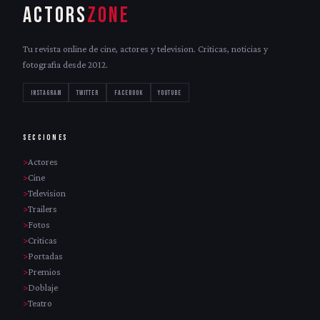
ACTORS
ZONE
Tu revista online de cine, actores y television. Criticas, noticias y
fotografia desde 2012.
INSTAGRAM
TWITTER
FACEBOOK
YOUTUBE
SECCIONES
Actores
Cine
Television
Trailers
Fotos
Criticas
Portadas
Premios
Doblaje
Teatro