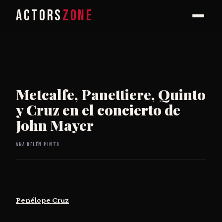
ACTORS
ZONE
Metcalfe, Panettiere, Quinto
y Cruz en el concierto de
John Mayer
Ana Belén Pinto
Penélope Cruz