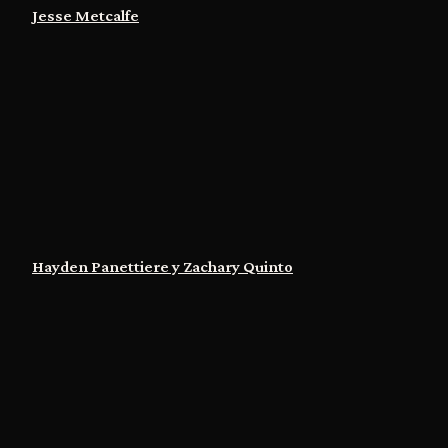
Jesse Metcalfe
Hayden Panettiere y Zachary Quinto