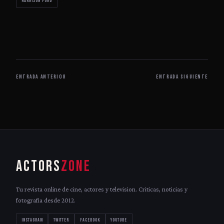
Harrison Ford
ENTRADA ANTERIOR
ENTRADA SIGUIENTE
ACTORS
ZONE
Tu revista online de cine, actores y television. Criticas, noticias y
fotografia desde 2012.
INSTAGRAM
TWITTER
FACEBOOK
YOUTUBE