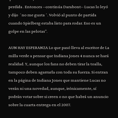
perdida . Entonces --continúa Darabont-- Lucas lo leyó
y dijo ´no me gusta´. Volvió al punto de partida
cuando Spielberg estaba listo para rodar. Eso es un
golpe en las pelotas".
AUN HAY ESPERANZA Lo que pasó lleva al escritor de La
milla verde a pensar que Indiana Jones 4 nunca se hará
realidad. Y, aunque los fans no deben tirar la toalla,
tampoco deben agarrarla con toda su fuerza. Si entran
en la página de Indiana Jones que mantiene Lucas no
verán ni una novedad, aunque, irónicamente, sí
podrán votar sobre si creen o no que habrá un anuncio
sobre la cuarta entrega en el 2007.