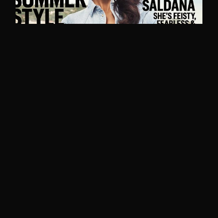
PORTADAS de REVISTA: Agosto de 2014
Ana Belén Pinto
MAS ENTRADAS
ANTERIORES