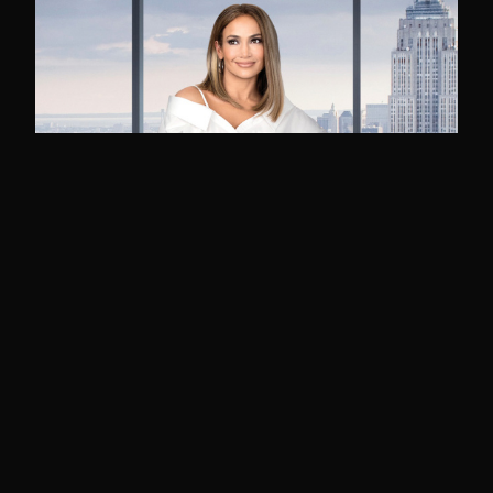
Trailer de Second Act, lo nuevo de JLO
Ana Belén Pinto
MAS ENTRADAS