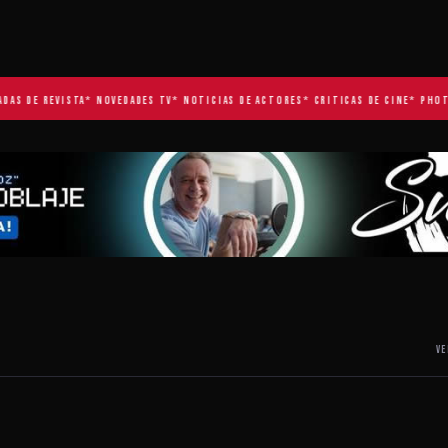
 DE REVISTA
* NOVEDADES TV
* NOTICIAS DE ACTORES
* CRITICAS DE CINE
* PHOTOS
VE