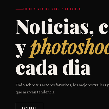
TU REVISTA DE CINE Y ACTORES
Noticias, c
y
photosho
cada dia
Todo sobre tus actores favoritos, los mejores trailers y
que marcan tendencia.
EXPLORAR