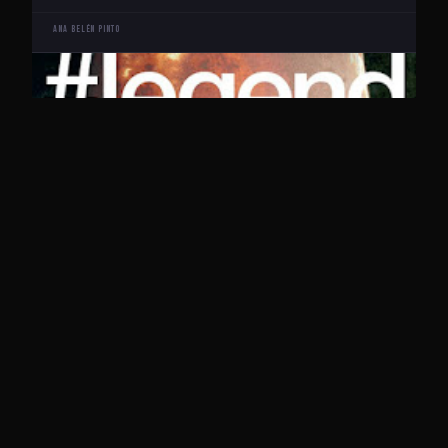
Ana Belén Pinto