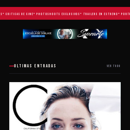
* CRITICAS DE CINE
* PHOTOSHOOTS EXCLUSIVOS
* TRAILERS EN ESTRENO
* PORTAD
ULTIMAS ENTRADAS
VER TODO