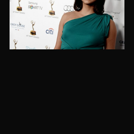
Los nominados a los Emmy se acercan a la
Emmys Nominees Reception
Ana Belén Pinto