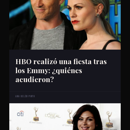
HBO realizó una fiesta tras
los Emmy: ¿quiénes
acudieron?
Ana Belén Pinto