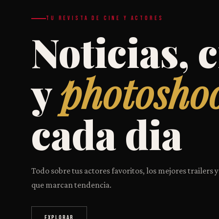
TU REVISTA DE CINE Y ACTORES
Noticias, c
y
photosho
cada dia
Todo sobre tus actores favoritos, los mejores trailers y
que marcan tendencia.
EXPLORAR