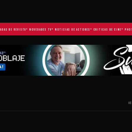
S DE REVISTA
* NOVEDADES TV
* NOTICIAS DE ACTORES
* CRITICAS DE CINE
* PHOTOS
VE